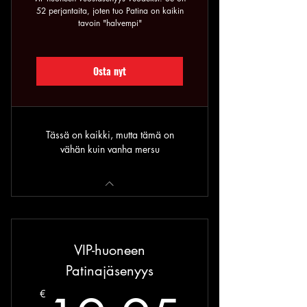
52 perjantaita, joten tuo Patina on kaikin
tavoin "halvempi"
Osta nyt
Tässä on kaikki, mutta tämä on
vähän kuin vanha mersu
VIP-huoneen
Patinajäsenyys
€