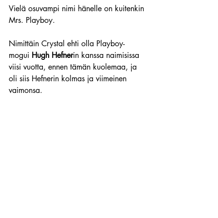
Vielä osuvampi nimi hänelle on kuitenkin 
Mrs. Playboy.
Nimittäin Crystal ehti olla Playboy-
mogui 
Hugh Hefner
in kanssa naimisissa 
viisi vuotta, ennen tämän kuolemaa, ja 
oli siis Hefnerin kolmas ja viimeinen 
vaimonsa.