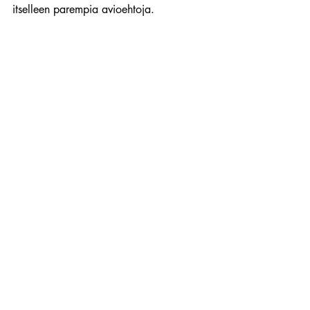
itselleen parempia avioehtoja.