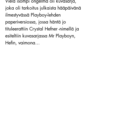
Vielä isompi ongelma oli kuvasarja, 
joka oli tarkoitus julkaista hääpäivänä 
ilmestyvässä Playboy-lehden 
paperiversiossa, jossa häntä jo 
tituleerattiin Crystal Hefner -nimellä ja 
esiteltiin kuvasarjassa Mr Playboyn, 
Hefin, vaimona…