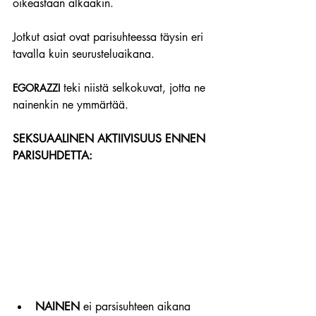
oikeastaan alkaakin.
Jotkut asiat ovat parisuhteessa täysin eri 
tavalla kuin seurusteluaikana.
 teki niistä selkokuvat, jotta ne 
EGORAZZI
nainenkin ne ymmärtää.
SEKSUAALINEN AKTIIVISUUS ENNEN 
PARISUHDETTA:
NAINEN
 ei parsisuhteen aikana 