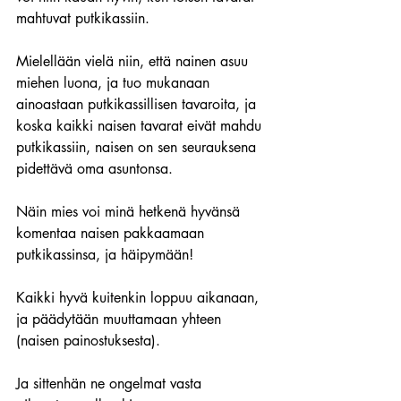
mahtuvat putkikassiin.
Mielellään vielä niin, että nainen asuu 
miehen luona, ja tuo mukanaan 
ainoastaan putkikassillisen tavaroita, ja 
koska kaikki naisen tavarat eivät mahdu 
putkikassiin, naisen on sen seurauksena 
pidettävä oma asuntonsa.
Näin mies voi minä hetkenä hyvänsä 
komentaa naisen pakkaamaan 
putkikassinsa, ja häipymään!
Kaikki hyvä kuitenkin loppuu aikanaan, 
ja päädytään muuttamaan yhteen 
(naisen painostuksesta). 
Ja sittenhän ne ongelmat vasta 