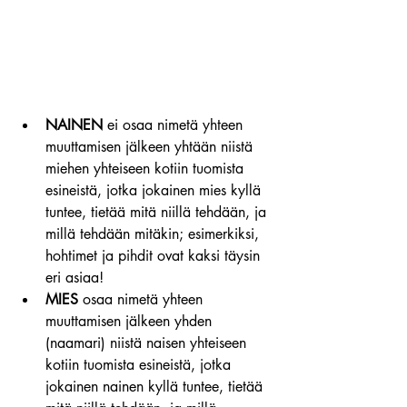
NAINEN
 ei osaa nimetä yhteen 
muuttamisen jälkeen yhtään niistä 
miehen yhteiseen kotiin tuomista 
esineistä, jotka jokainen mies kyllä 
tuntee, tietää mitä niillä tehdään, ja 
millä tehdään mitäkin; esimerkiksi, 
hohtimet ja pihdit ovat kaksi täysin 
eri asiaa!
MIES
 osaa nimetä yhteen 
muuttamisen jälkeen yhden 
(naamari) niistä naisen yhteiseen 
kotiin tuomista esineistä, jotka 
jokainen nainen kyllä tuntee, tietää 