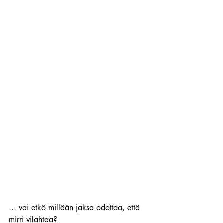
... vai etkö millään jaksa odottaa, että 
mirri vilahtaa?