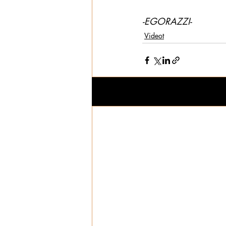
-EGORAZZI-
Videot
Viimeisimmät päivitykset