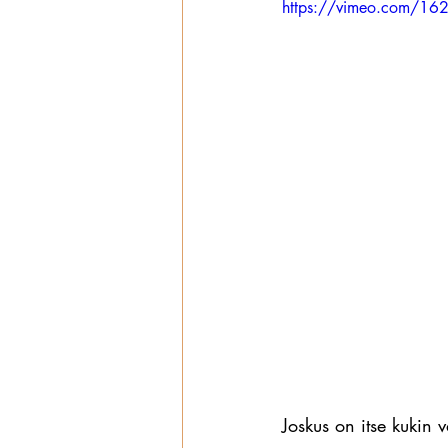
https://vimeo.com/16
Wanhat
Joskus on itse kukin 