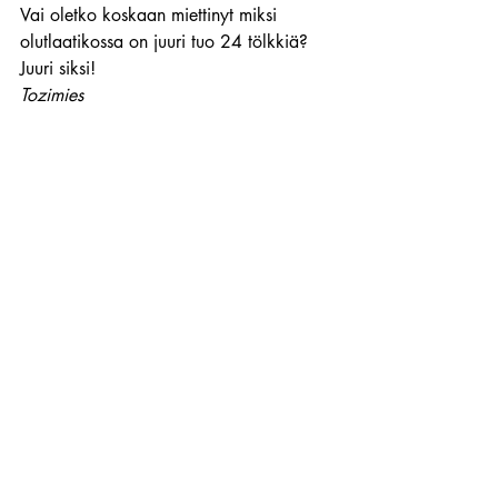
Vai oletko koskaan miettinyt miksi 
olutlaatikossa on juuri tuo 24 tölkkiä?
Juuri siksi!
Tozimies 