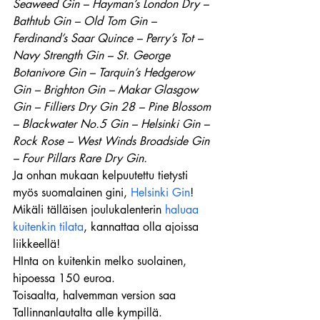
Seaweed Gin – Hayman’s London Dry – 
Bathtub Gin – Old Tom Gin – 
Ferdinand’s Saar Quince – Perry’s Tot – 
Navy Strength Gin – St. George 
Botanivore Gin – Tarquin’s Hedgerow 
Gin – Brighton Gin – Makar Glasgow 
Gin – Filliers Dry Gin 28 – Pine Blossom 
– Blackwater No.5 Gin – Helsinki Gin – 
Rock Rose – West Winds Broadside Gin 
– Four Pillars Rare Dry Gin.
Ja onhan mukaan kelpuutettu tietysti 
myös suomalainen gini, 
Helsinki Gin
!
Mikäli tälläisen joulukalenterin 
haluaa 
kuitenkin tilata
, kannattaa olla ajoissa 
liikkeellä!
HInta on kuitenkin melko suolainen, 
hipoessa 150 euroa.
Toisaalta, halvemman version saa 
Tallinnanlautalta alle kympillä.