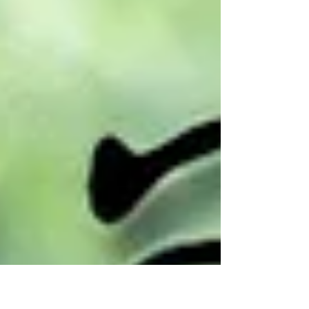
pitsan hinnalla, klikkaamalla alta: