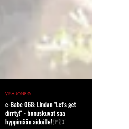
VIP-HUONE ✪
e-Babe 068: Lindan "Let's get
dirrty!" - bonuskuvat saa