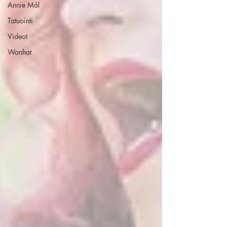
Annie Mål
Tatuointi
Videot
Wanhat