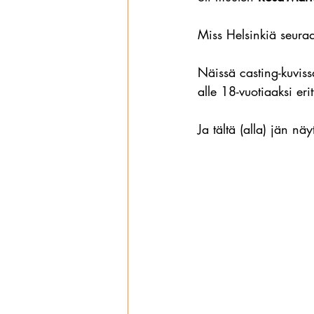
Miss Helsinkiä seura
Näissä casting-kuviss
alle 18-vuotiaaksi er
Ja tältä (alla) jän nä