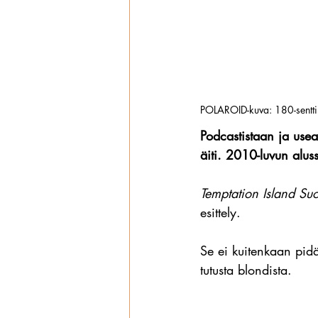
POLAROID-kuva: 180-senttin
Podcastistaan ja usea
äiti. 2010-luvun aluss
Temptation Island Su
esittely.
Se ei kuitenkaan pid
tutusta blondista.