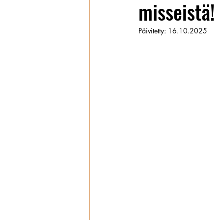
misseistä!
Wanhat
Päivitetty:
16.10.2025