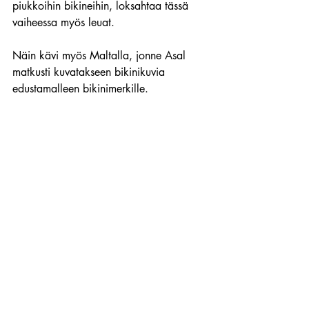
piukkoihin bikineihin, loksahtaa tässä 
vaiheessa myös leuat.
Näin kävi myös Maltalla, jonne Asal 
matkusti kuvatakseen bikinikuvia 
edustamalleen bikinimerkille.