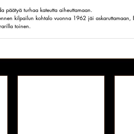
a päätyä turhaa kateutta aiheuttamaan.
nnen kilpailun kohtalo vuonna 1962 jäi askaruttamaan, 
rarilla toinen.