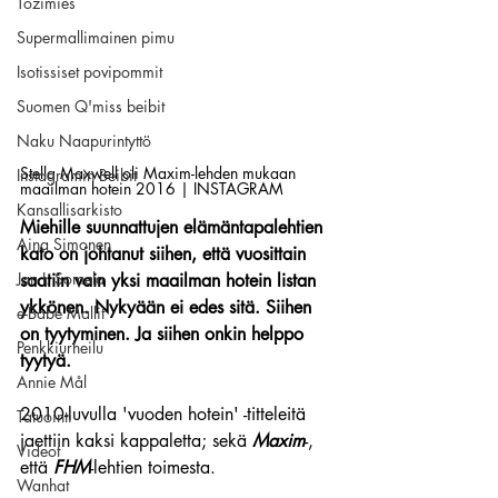
Tozimies
Supermallimainen pimu
Isotissiset povipommit
Suomen Q'miss beibit
Naku Naapurintyttö
Stella Maxwell oli Maxim-lehden mukaan 
Instagramin Beibit
maailman hotein 2016 | INSTAGRAM
Kansallisarkisto
Miehille suunnattujen elämäntapalehtien 
Aina Simonen
kato on johtanut siihen, että vuosittain 
Jan I. Somela
saatiin vain yksi maailman hotein listan 
ykkönen. Nykyään ei edes sitä. Siihen 
e-Babe Mallit
on tyytyminen. Ja siihen onkin helppo 
Penkkiurheilu
tyytyä.
Annie Mål
2010-luvulla 'vuoden hotein' -titteleitä 
Tatuointi
jaettiin kaksi kappaletta; sekä 
Maxim
-, 
Videot
että 
FHM
-lehtien toimesta. 
Wanhat