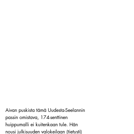
Aivan puskista tämä Uudesta-Seelannin 
passin omistava, 174-senttinen 
huippumalli ei kuitenkaan tule. Hän 
nousi julkisuuden valokeilaan (tietysti) 