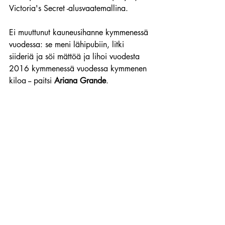
Victoria's Secret -alusvaatemallina.
Ei muuttunut kauneusihanne kymmenessä 
vuodessa: se meni lähipubiin, litki 
siideriä ja söi mättöä ja lihoi vuodesta 
2016 kymmenessä vuodessa kymmenen 
kiloa -- paitsi 
Ariana Grande
.