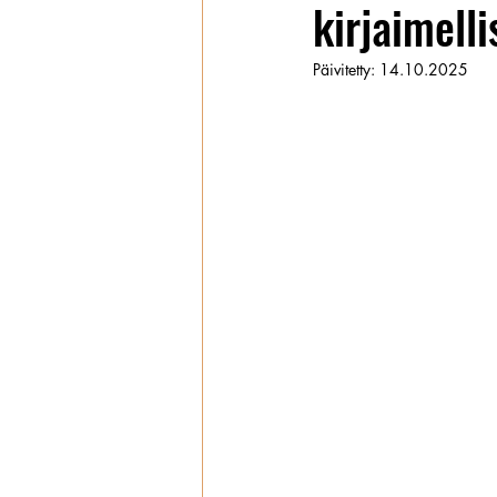
kirjaimelli
Wanhat
Päivitetty:
14.10.2025