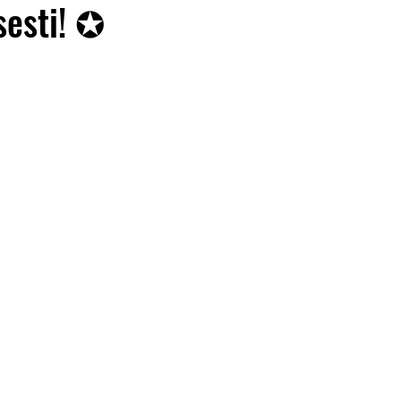
sesti! ✪