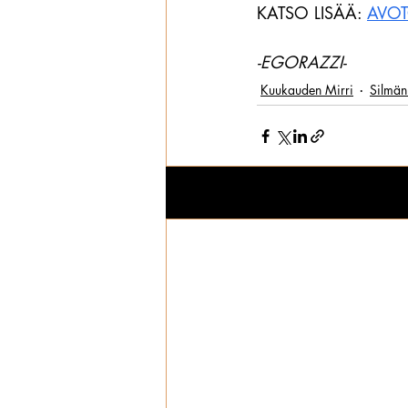
KATSO LISÄÄ: 
AVOT
-EGORAZZI-
Kuukauden Mirri
Silmän
Viimeisimmät päivitykset