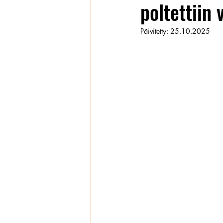
poltettiin 
Wanhat
Päivitetty:
25.10.2025