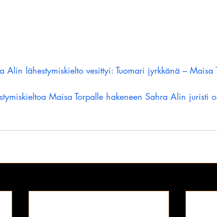
 Alin lähestymiskielto vesittyi: Tuomari jyrkkänä – Maisa
tymiskieltoa Maisa Torpalle hakeneen Sahra Alin juristi on