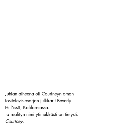
Juhlan aiheena oli Courtneyn oman 
tositelevisiosarjan julkkarit Beverly 
Hill'issä, Kaliforniassa.
Ja realityn nimi ytimekkästi on tietysti: 
Courtney
.