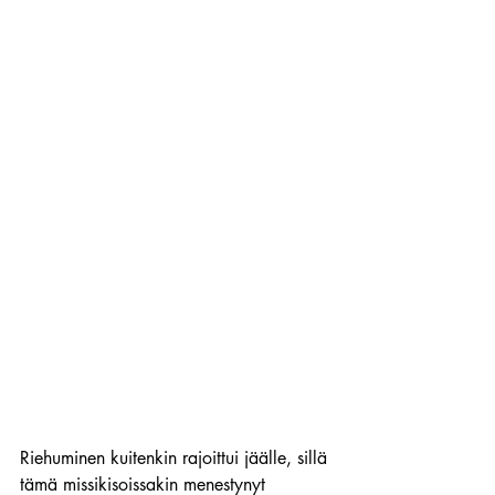
Riehuminen kuitenkin rajoittui jäälle, sillä 
tämä missikisoissakin menestynyt 