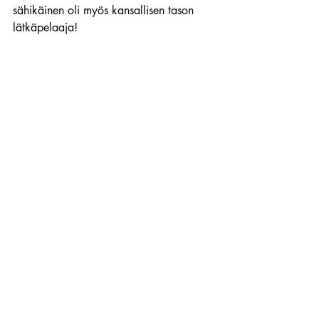
sähikäinen oli myös kansallisen tason 
lätkäpelaaja! 