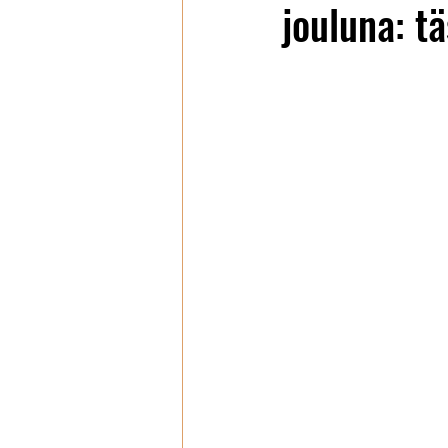
jouluna: tä
Wanhat