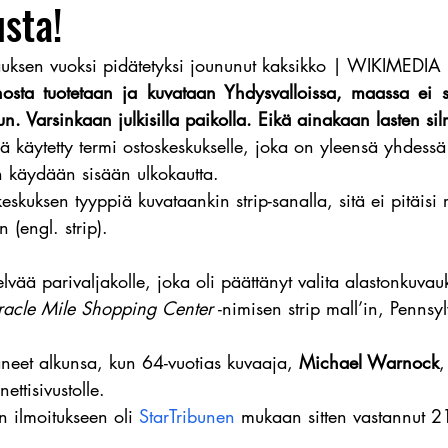
sta!
uksen vuoksi pidätetyksi joununut kaksikko | WIKIMEDIA
osta tuotetaan ja kuvataan Yhdysvalloissa, maassa ei s
n. Varsinkaan julkisilla paikolla. Eikä ainakaan lasten sil
sä käytetty termi ostoskeskukselle, joka on yleensä yhdessä
 käydään sisään ulkokautta.
eskuksen tyyppiä kuvataankin strip-sanalla, sitä ei pitäisi 
 (engl. strip).
elvää parivaljakolle, joka oli päättänyt valita alastonkuvau
racle Mile Shopping Center
 -nimisen strip mall’in, Pennsy
neet alkunsa, kun 64-vuotias kuvaaja, 
Michael Warnock
,
-nettisivustolle.
n ilmoitukseen oli 
StarTribunen
 mukaan sitten vastannut 21