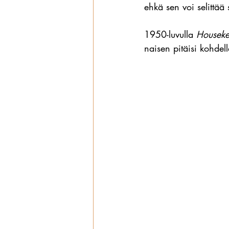
ehkä sen voi selittää 
1950-luvulla 
Houseke
naisen pitäisi kohdel