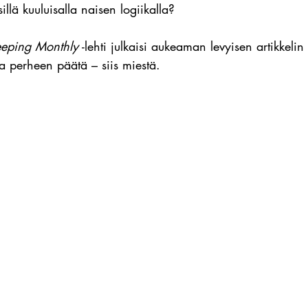
sillä kuuluisalla naisen logiikalla?
eping Monthly
 -lehti julkaisi aukeaman levyisen artikkelin 
la perheen päätä – siis miestä.