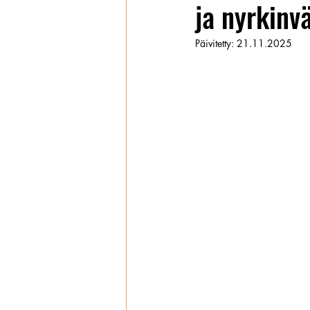
ja nyrkinvä
Wanhat
Päivitetty:
21.11.2025