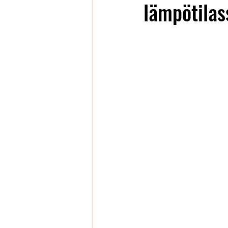
lämpötilas
Wanhat