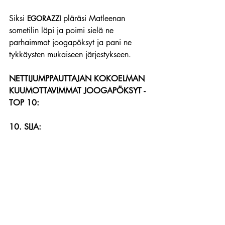
Siksi 
 pläräsi Matleenan 
EGORAZZI
sometilin läpi ja poimi sielä ne 
parhaimmat joogapöksyt ja pani ne 
tykkäysten mukaiseen järjestykseen.
NETTIJUMPPAUTTAJAN KOKOELMAN 
KUUMOTTAVIMMAT JOOGAPÖKSYT - 
TOP 10:
10. SIJA: