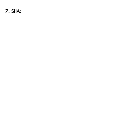
7. SIJA: