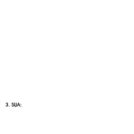
3. SIJA: