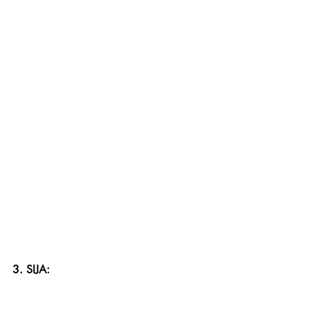
3. SIJA: 