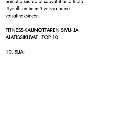
Samalla seuraajat saavat ihailla tuota 
täydellisen timmiä vatsaa noine 
vatsalihaksineen.
FITNESS-KAUNOTTAREN SIVU- JA 
ALATISSIKUVAT - TOP 10:
10. SIJA: 