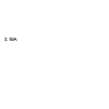
2. SIJA: 