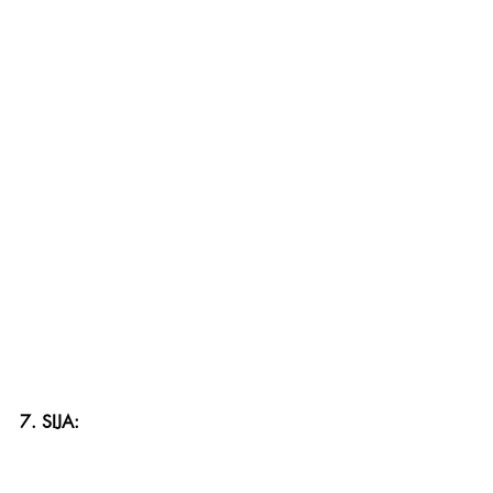
7. SIJA: 