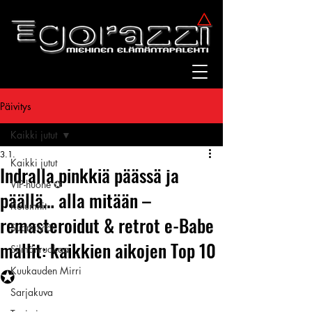
Päivitys
Kaikki jutut
3.1.
Kaikki jutut
Indralla pinkkiä päässä ja
VIP-huone ✪
päällä… alla mitään –
Kolumnit
remasteroidut & retrot e-Babe
Suomitytöt
mallit: kaikkien aikojen Top 10
Silmänruokaa
✪
Kuukauden Mirri
Sarjakuva