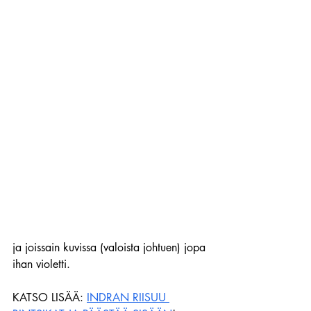
ja joissain kuvissa (valoista johtuen) jopa 
ihan violetti.
KATSO LISÄÄ: 
INDRAN RIISUU 