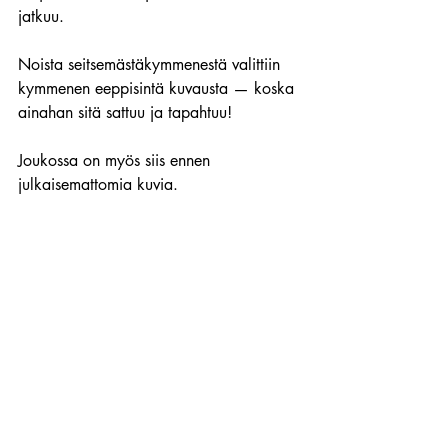
jatkuu.
Noista seitsemästäkymmenestä valittiin 
kymmenen eeppisintä kuvausta — koska 
ainahan sitä sattuu ja tapahtuu!
Joukossa on myös siis ennen 
julkaisemattomia kuvia.