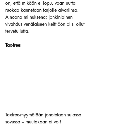
on, että mikään ei lopu, vaan uutta 
ruokaa kannetaan tarjolle alvariinsa. 
Ainoana miinuksena; jonkinlainen 
vivahdus venäläiseen keittiöön olisi ollut 
tervetullutta.
Tax-free:
Taxfree-myymälään jonotetaan sulassa 
sovussa – muutakaan ei voi!