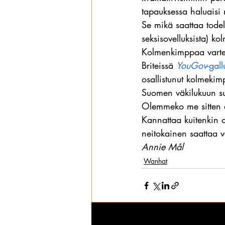
tapauksessa haluais
Se mikä saattaa todell
seksisovelluksista) k
Kolmenkimppaa varten
Briteissä 
YouGov
-gall
osallistunut kolmekimp
Suomen väkilukuun su
Olemmeko me sitten 
Kannattaa kuitenkin 
neitokainen saattaa
Annie Mål
Wanhat
Viimeisimmät päivitykset