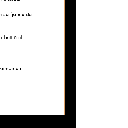
istä (ja muista 
. 
brittiä oli 
kiimainen 
Katso kaikki