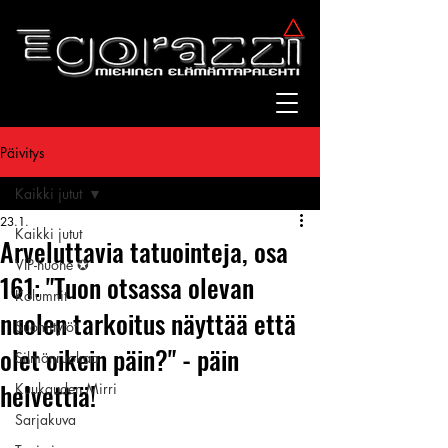
Päivitys
Kaikki jutut
23.1.
Kaikki jutut
Arveluttavia tatuointeja, osa
VIP-huone ✪
161: "Tuon otsassa olevan
Kolumnit
nuolen tarkoitus näyttää että
Suomitytöt
olet oikein päin?" - päin
Silmänruokaa
helvettiä!
Kuukauden Mirri
Sarjakuva