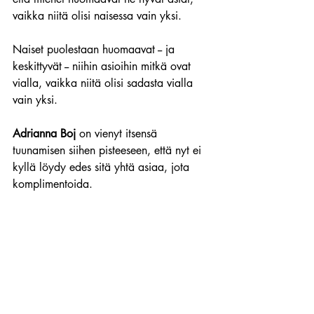
vaikka niitä olisi naisessa vain yksi.
Naiset puolestaan huomaavat -- ja 
keskittyvät -- niihin asioihin mitkä ovat 
vialla, vaikka niitä olisi sadasta vialla 
vain yksi.
Adrianna Boj
 on vienyt itsensä 
tuunamisen siihen pisteeseen, että nyt ei 
kyllä löydy edes sitä yhtä asiaa, jota 
komplimentoida.