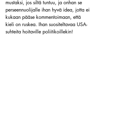
mustaksi, jos siltä tuntuu, ja onhan se 
perseennuolijalle ihan hyvä idea, jotta ei 
kukaan pääse kommentoimaan, että 
kieli on ruskea. Ihan suositeltavaa USA-
suhteita hoitaville poliitikoillekin!