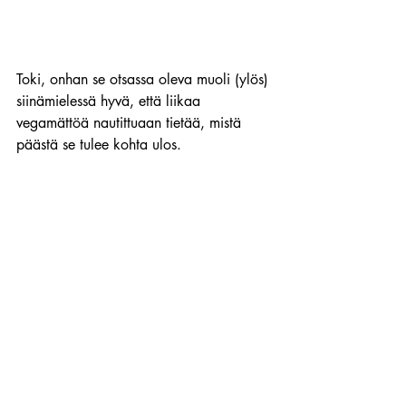
Toki, onhan se otsassa oleva muoli (ylös) 
siinämielessä hyvä, että liikaa 
vegamättöä nautittuaan tietää, mistä 
päästä se tulee kohta ulos.